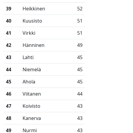
39
Heikkinen
52
40
Kuusisto
51
41
Virkki
51
42
Hänninen
49
43
Lahti
45
44
Niemelä
45
45
Ahola
45
46
Viitanen
44
47
Koivisto
43
48
Kanerva
43
49
Nurmi
43