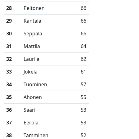
28
Peltonen
66
29
Rantala
66
30
Seppälä
66
31
Mattila
64
32
Laurila
62
33
Jokela
61
34
Tuominen
57
35
Ahonen
55
36
Saari
53
37
Eerola
53
38
Tamminen
52