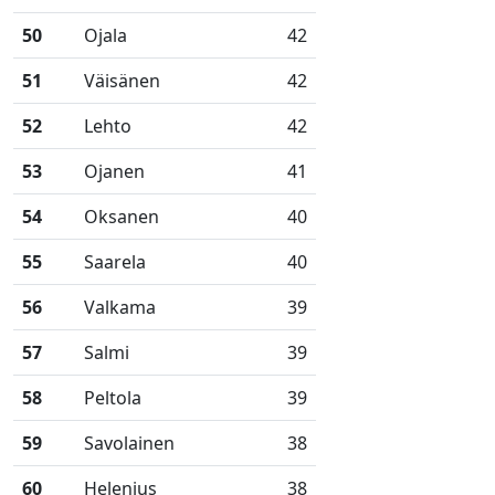
50
Ojala
42
51
Väisänen
42
52
Lehto
42
53
Ojanen
41
54
Oksanen
40
55
Saarela
40
56
Valkama
39
57
Salmi
39
58
Peltola
39
59
Savolainen
38
60
Helenius
38