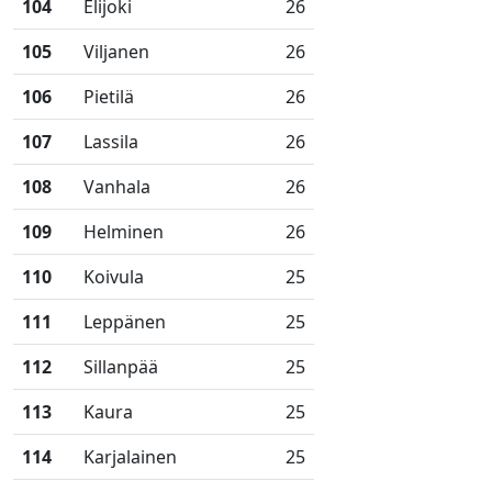
104
Elijoki
26
105
Viljanen
26
106
Pietilä
26
107
Lassila
26
108
Vanhala
26
109
Helminen
26
110
Koivula
25
111
Leppänen
25
112
Sillanpää
25
113
Kaura
25
114
Karjalainen
25