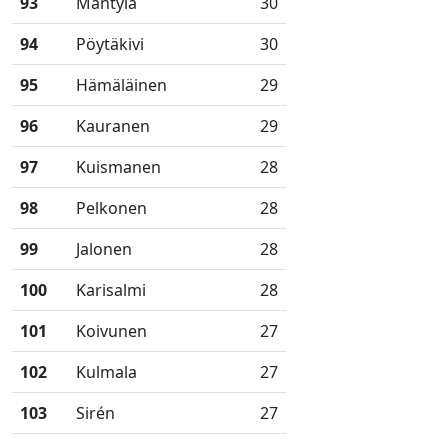
93
Mäntylä
30
94
Pöytäkivi
30
95
Hämäläinen
29
96
Kauranen
29
97
Kuismanen
28
98
Pelkonen
28
99
Jalonen
28
100
Karisalmi
28
101
Koivunen
27
102
Kulmala
27
103
Sirén
27