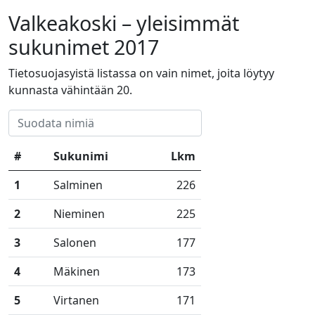
Valkeakoski – yleisimmät
sukunimet 2017
Tietosuojasyistä listassa on vain nimet, joita löytyy
kunnasta vähintään 20.
#
Sukunimi
Lkm
1
Salminen
226
2
Nieminen
225
3
Salonen
177
4
Mäkinen
173
5
Virtanen
171