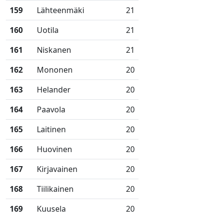
159
Lähteenmäki
21
160
Uotila
21
161
Niskanen
21
162
Mononen
20
163
Helander
20
164
Paavola
20
165
Laitinen
20
166
Huovinen
20
167
Kirjavainen
20
168
Tiilikainen
20
169
Kuusela
20