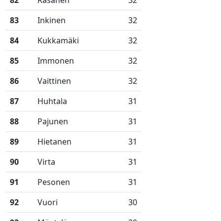
82
Räsänen
32
83
Inkinen
32
84
Kukkamäki
32
85
Immonen
32
86
Vaittinen
32
87
Huhtala
31
88
Pajunen
31
89
Hietanen
31
90
Virta
31
91
Pesonen
31
92
Vuori
30