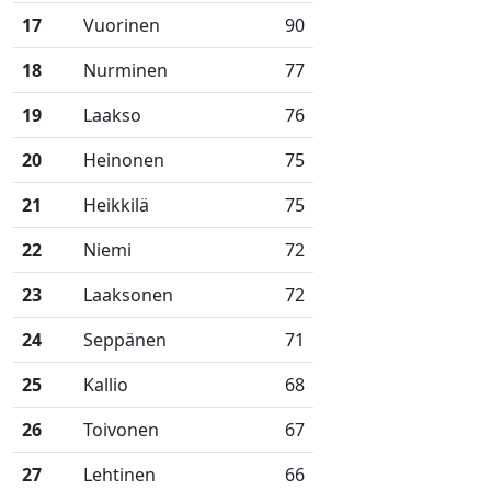
17
Vuorinen
90
18
Nurminen
77
19
Laakso
76
20
Heinonen
75
21
Heikkilä
75
22
Niemi
72
23
Laaksonen
72
24
Seppänen
71
25
Kallio
68
26
Toivonen
67
27
Lehtinen
66