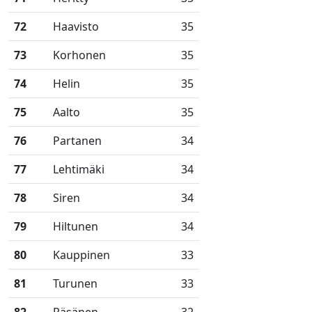
72
Haavisto
35
73
Korhonen
35
74
Helin
35
75
Aalto
35
76
Partanen
34
77
Lehtimäki
34
78
Siren
34
79
Hiltunen
34
80
Kauppinen
33
81
Turunen
33