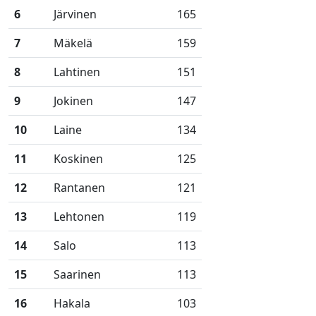
6
Järvinen
165
7
Mäkelä
159
8
Lahtinen
151
9
Jokinen
147
10
Laine
134
11
Koskinen
125
12
Rantanen
121
13
Lehtonen
119
14
Salo
113
15
Saarinen
113
16
Hakala
103