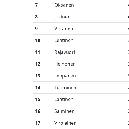
7
Oksanen
8
Jokinen
9
Virtanen
10
Lehtinen
11
Rajavuori
12
Heinonen
13
Leppänen
14
Tuominen
15
Lahtinen
16
Salminen
17
Virolainen