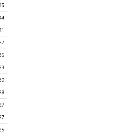
45
44
41
37
35
33
30
28
27
27
25