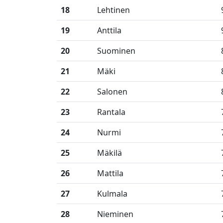
18
Lehtinen
19
Anttila
20
Suominen
21
Mäki
22
Salonen
23
Rantala
24
Nurmi
25
Mäkilä
26
Mattila
27
Kulmala
28
Nieminen