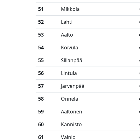
51
Mikkola
52
Lahti
53
Aalto
54
Koivula
55
Sillanpää
56
Lintula
57
Järvenpää
58
Onnela
59
Aaltonen
60
Kannisto
61
Vainio