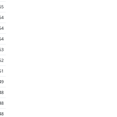
55
54
54
54
53
52
51
49
48
48
48