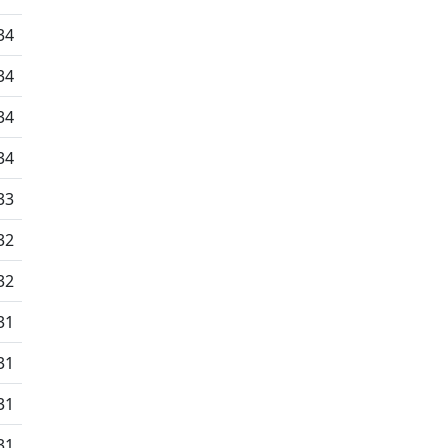
34
34
34
34
33
32
32
31
31
31
31