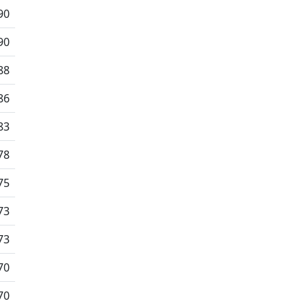
90
90
88
86
83
78
75
73
73
70
70