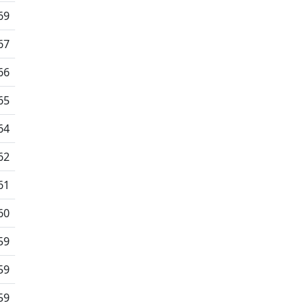
69
67
66
65
64
62
61
60
59
59
59