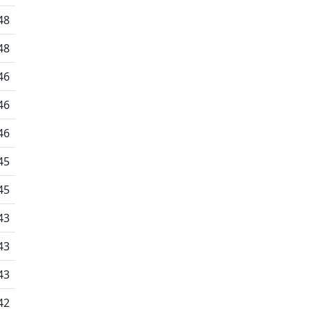
48
48
46
46
46
45
45
43
43
43
42