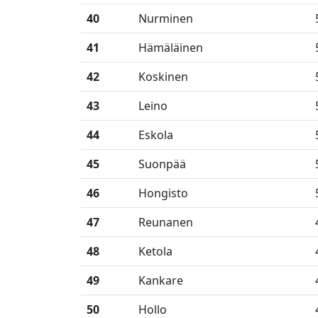
40
Nurminen
41
Hämäläinen
42
Koskinen
43
Leino
44
Eskola
45
Suonpää
46
Hongisto
47
Reunanen
48
Ketola
49
Kankare
50
Hollo