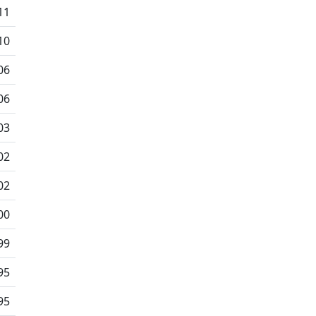
11
10
06
06
03
02
02
00
99
95
95