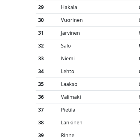
29
Hakala
30
Vuorinen
31
Järvinen
32
Salo
33
Niemi
34
Lehto
35
Laakso
36
Välimäki
37
Pietilä
38
Lankinen
39
Rinne