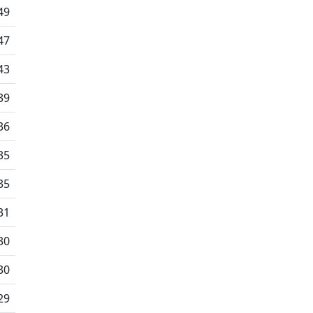
49
47
43
39
36
35
35
31
30
30
29