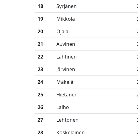
18
Syrjänen
19
Mikkola
20
Ojala
21
Auvinen
22
Lahtinen
23
Järvinen
24
Mäkelä
25
Hietanen
26
Laiho
27
Lehtonen
28
Koskelainen