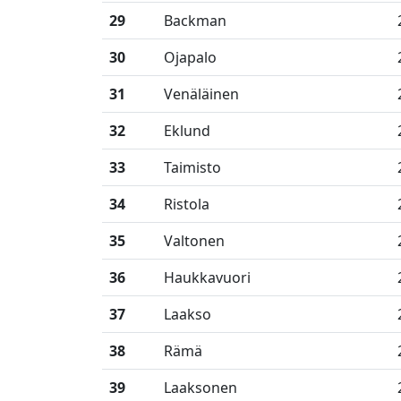
29
Backman
30
Ojapalo
31
Venäläinen
32
Eklund
33
Taimisto
34
Ristola
35
Valtonen
36
Haukkavuori
37
Laakso
38
Rämä
39
Laaksonen