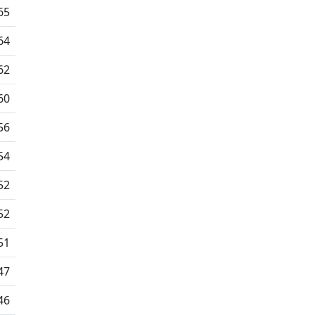
65
64
62
60
56
54
52
52
51
47
46