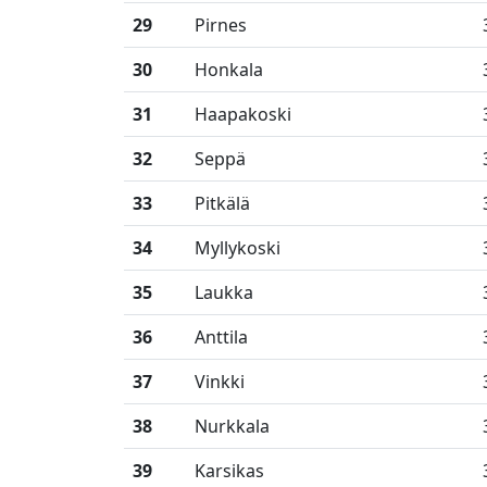
29
Pirnes
30
Honkala
31
Haapakoski
32
Seppä
33
Pitkälä
34
Myllykoski
35
Laukka
36
Anttila
37
Vinkki
38
Nurkkala
39
Karsikas