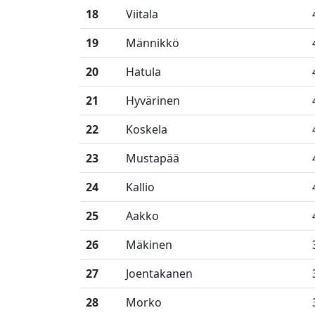
18
Viitala
19
Männikkö
20
Hatula
21
Hyvärinen
22
Koskela
23
Mustapää
24
Kallio
25
Aakko
26
Mäkinen
27
Joentakanen
28
Morko