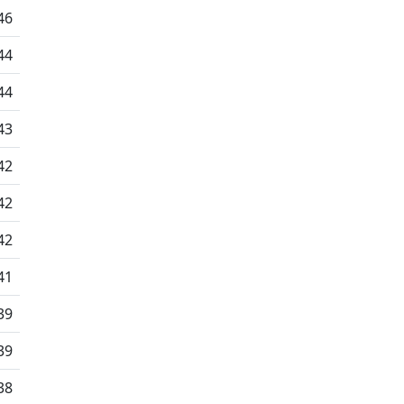
46
44
44
43
42
42
42
41
39
39
38